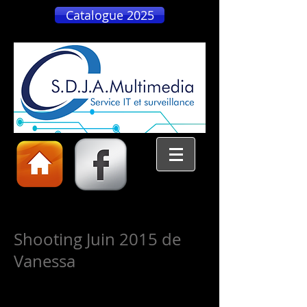
Catalogue 2025
Shooting Juin 2015 de
Vanessa